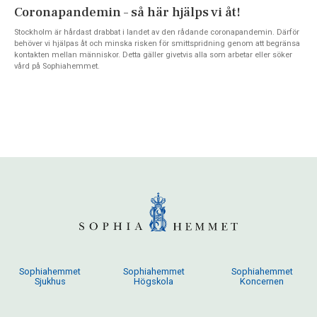
Coronapandemin – så här hjälps vi åt!
Stockholm är hårdast drabbat i landet av den rådande coronapandemin. Därför
behöver vi hjälpas åt och minska risken för smittspridning genom att begränsa
kontakten mellan människor. Detta gäller givetvis alla som arbetar eller söker
vård på Sophiahemmet.
Sophiahemmet
Sophiahemmet
Sophiahemmet
Sjukhus
Högskola
Koncernen