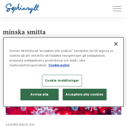
minska smitta
Genom att klicka på "acceptera alla cookies" samtycker du till lagring av
cookies på din enhet för att förbättra navigeringen på webbplatsen,
analysera webbplatsens användning och bistå i våra
marknadsföringsinsatser.
Cookie-policy
Cookie-inställningar
Avvisa alla
Acceptera alla cookies
SJUKVÅRD, MAR 20, 2020