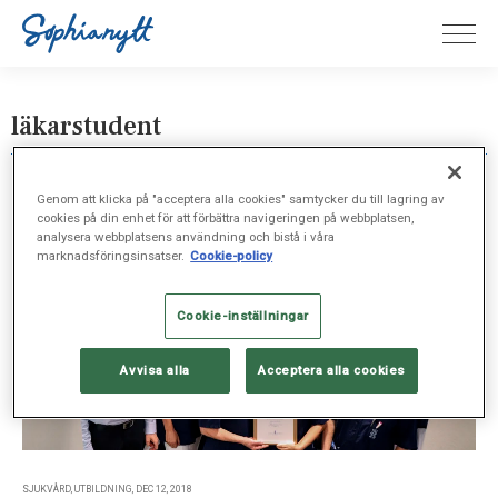
läkarstudent
Genom att klicka på "acceptera alla cookies" samtycker du till lagring av
cookies på din enhet för att förbättra navigeringen på webbplatsen,
analysera webbplatsens användning och bistå i våra
marknadsföringsinsatser.
Cookie-policy
Cookie-inställningar
Avvisa alla
Acceptera alla cookies
SJUKVÅRD, UTBILDNING, DEC 12, 2018