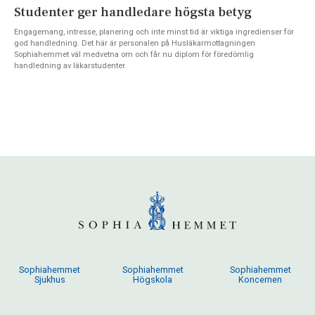
Studenter ger handledare högsta betyg
Engagemang, intresse, planering och inte minst tid är viktiga ingredienser för
god handledning. Det här är personalen på Husläkarmottagningen
Sophiahemmet väl medvetna om och får nu diplom för föredömlig
handledning av läkarstudenter.
Sophiahemmet
Sophiahemmet
Sophiahemmet
Sjukhus
Högskola
Koncernen