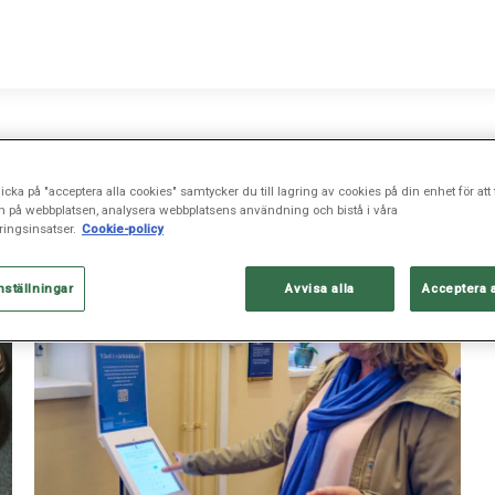
icka på "acceptera alla cookies" samtycker du till lagring av cookies på din enhet för att 
n på webbplatsen, analysera webbplatsens användning och bistå i våra
ingsinsatser.
Cookie-policy
nställningar
Avvisa alla
Acceptera 