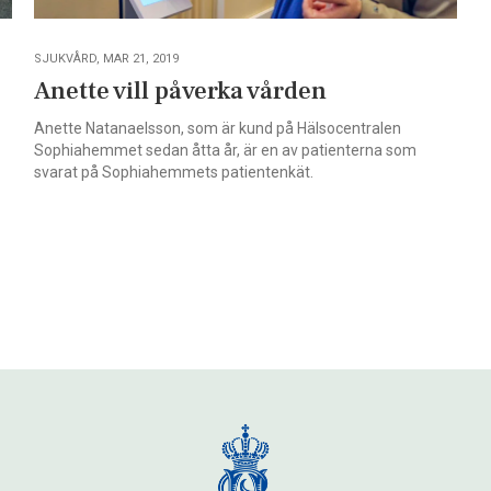
SJUKVÅRD, MAR 21, 2019
Anette vill påverka vården
Anette Natanaelsson, som är kund på Hälsocentralen
Sophiahemmet sedan åtta år, är en av patienterna som
svarat på Sophiahemmets patientenkät.