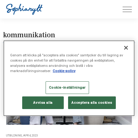
kommunikation
Genom att klicka på "acceptera alla cookies" samtycker du till lagring av
cookies på din enhet för att förbättra navigeringen på webbplatsen,
analysera webbplatsens användning och bistå i våra
marknadsföringsinsatser.
Cookie-policy
Cookie-inställningar
Avvisa alla
Acceptera alla cookies
UTBILDNING, APR 4, 2023