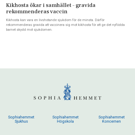
Kikhosta ökar i samhället – gravida
rekommenderas vaccin
Kikhosta kan vara en livshotande sjukdom för de minsta. Därför
rekommenderas gravida att vaccinera sig mot kikhosta för att ge det nyfödda
barnet skydd mot sjukdomen.
Sophiahemmet
Sophiahemmet
Sophiahemmet
Sjukhus
Högskola
Koncernen