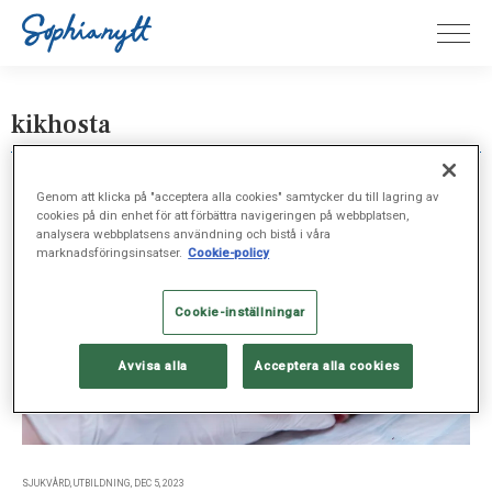
kikhosta
Genom att klicka på "acceptera alla cookies" samtycker du till lagring av
cookies på din enhet för att förbättra navigeringen på webbplatsen,
analysera webbplatsens användning och bistå i våra
marknadsföringsinsatser.
Cookie-policy
Cookie-inställningar
Avvisa alla
Acceptera alla cookies
SJUKVÅRD, UTBILDNING, DEC 5, 2023