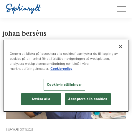
johan berséus
Genom att klicka på "acceptera alla cookies" samtycker du till lagring av
cookies på din enhet för att förbättra navigeringen på webbplatsen,
analysera webbplatsens användning och bistå i våra
marknadsföringsinsatser.
Cookie-policy
Cookie-inställningar
Avvisa alla
Acceptera alla cookies
SJUKVÅRD, OKT 5, 2022