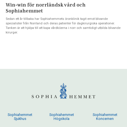
Win-win för norrländsk vård och
Sophiahemmet
Sedan ett år tillbaka har Sophiahemmets öronklinik tagit emot blivande
specialister från Norrland och deras patienter för dagkirurgiska operationer.
Tanken är att hjälpa till att kapa vårdköerna i norr och samtidigt utbilda blivande
kirurger.
Sophiahemmet
Sophiahemmet
Sophiahemmet
Sjukhus
Högskola
Koncernen