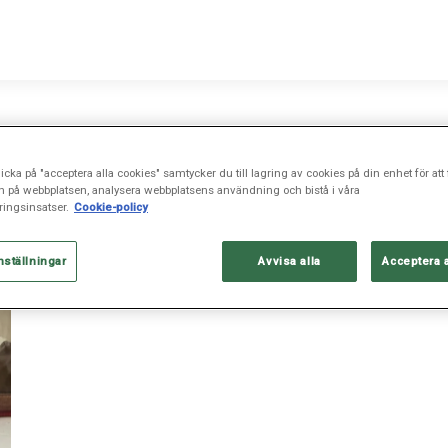
icka på "acceptera alla cookies" samtycker du till lagring av cookies på din enhet för att 
n på webbplatsen, analysera webbplatsens användning och bistå i våra
ingsinsatser.
Cookie-policy
nställningar
Avvisa alla
Acceptera 