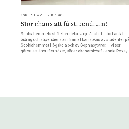
SOPHIAHEMMET, FEB 7, 2023
Stor chans att få stipendium!
Sophiahemmets stiftelser delar varje år ut ett stort antal
bidrag och stipendier som främst kan sökas av studenter p
Sophiahemmet Högskola och av Sophiasystrar. – Vi ser
gärna att ännu fler söker, säger ekonomichef Jennie Revay.