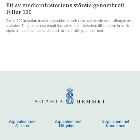
Ett av medicinhistoriens största genombrott
fyller 100
Det är 100 år sedan insulinet upptäcktes och revolutionerade behandlingen av
diabetes. En sjukdom som gått från att vara en dödsdom till att bli en kronisk
sjukdom som kan behandlas och är fullt möjlig att leva med.
Sophiahemmet
Sophiahemmet
Sophiahemmet
Sjukhus
Högskola
Koncernen