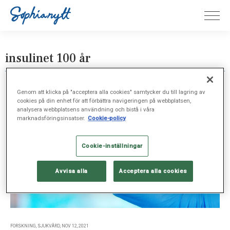
insulinet 100 år
Genom att klicka på "acceptera alla cookies" samtycker du till lagring av
cookies på din enhet för att förbättra navigeringen på webbplatsen,
analysera webbplatsens användning och bistå i våra
marknadsföringsinsatser.
Cookie-policy
Cookie-inställningar
Avvisa alla
Acceptera alla cookies
FORSKNING, SJUKVÅRD, NOV 12, 2021