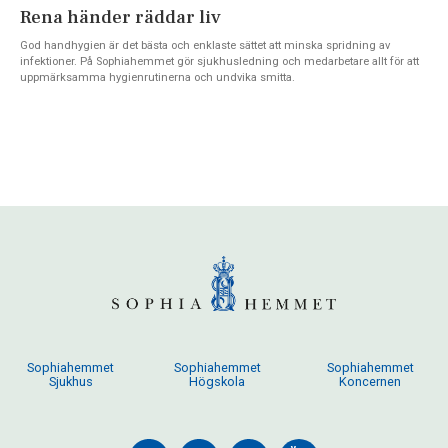
Rena händer räddar liv
God handhygien är det bästa och enklaste sättet att minska spridning av
infektioner. På Sophiahemmet gör sjukhusledning och medarbetare allt för att
uppmärksamma hygienrutinerna och undvika smitta.
Sophiahemmet
Sophiahemmet
Sophiahemmet
Sjukhus
Högskola
Koncernen