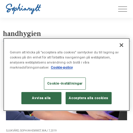
handhygien
Genom att klicka på "acceptera alla cookies" samtycker du till lagring av
cookies på din enhet för att förbättra navigeringen på webbplatsen,
analysera webbplatsens användning och bistå i våra
marknadsföringsinsatser.
Cookie-policy
Cookie-inställningar
Avvisa alla
Acceptera alla cookies
SJUKVÅRD, SOPHIAHEMMET, MAJ 7, 2019