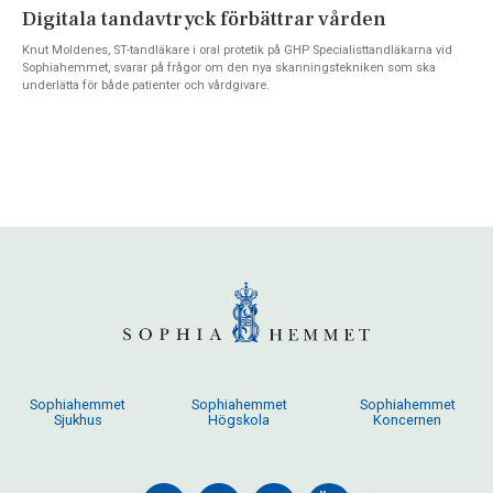
Digitala tandavtryck förbättrar vården
Knut Moldenes, ST-tandläkare i oral protetik på GHP Specialisttandläkarna vid
Sophiahemmet, svarar på frågor om den nya skanningstekniken som ska
underlätta för både patienter och vårdgivare.
Sophiahemmet
Sophiahemmet
Sophiahemmet
Sjukhus
Högskola
Koncernen