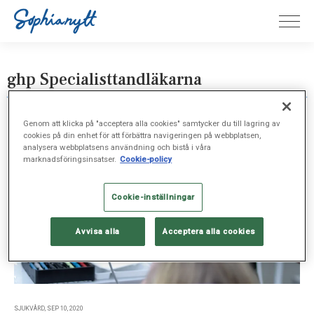
ghp Specialisttandläkarna
Genom att klicka på "acceptera alla cookies" samtycker du till lagring av
cookies på din enhet för att förbättra navigeringen på webbplatsen,
analysera webbplatsens användning och bistå i våra
marknadsföringsinsatser.
Cookie-policy
Cookie-inställningar
Avvisa alla
Acceptera alla cookies
SJUKVÅRD, SEP 10, 2020