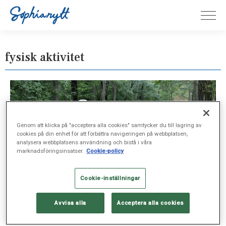
fysisk aktivitet
Genom att klicka på "acceptera alla cookies" samtycker du till lagring av
cookies på din enhet för att förbättra navigeringen på webbplatsen,
analysera webbplatsens användning och bistå i våra
marknadsföringsinsatser.
Cookie-policy
Cookie-inställningar
Avvisa alla
Acceptera alla cookies
UTBILDNING, SEP 29, 2023