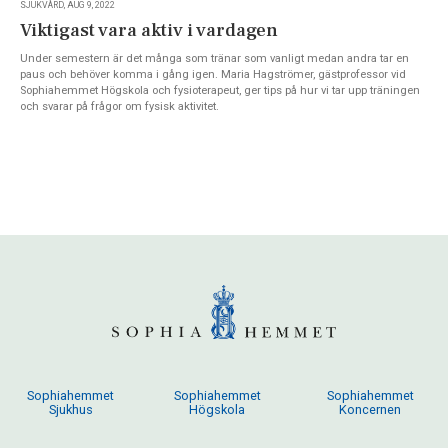
SJUKVÅRD, AUG 9, 2022
Viktigast vara aktiv i vardagen
Under semestern är det många som tränar som vanligt medan andra tar en
paus och behöver komma i gång igen. Maria Hagströmer, gästprofessor vid
Sophiahemmet Högskola och fysioterapeut, ger tips på hur vi tar upp träningen
och svarar på frågor om fysisk aktivitet.
Sophiahemmet
Sophiahemmet
Sophiahemmet
Sjukhus
Högskola
Koncernen