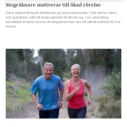
Stegräknare motiverar till ökad rörelse
Det är välkänt att fysisk aktivitet kan ge stora hälsovinster. Trots det har hälso-
och sjukvården svårt att stödja patienter till att röra sig. I sin avhandling
konstaterar Kristina Larsson att stegräknare kan vara ett sätt att motivera till mer
rörelse.