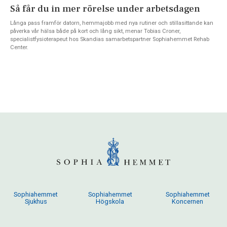
Så får du in mer rörelse under arbetsdagen
Långa pass framför datorn, hemmajobb med nya rutiner och stillasittande kan
påverka vår hälsa både på kort och lång sikt, menar Tobias Croner,
specialistfysioterapeut hos Skandias samarbetspartner Sophiahemmet Rehab
Center.
Sophiahemmet
Sophiahemmet
Sophiahemmet
Sjukhus
Högskola
Koncernen