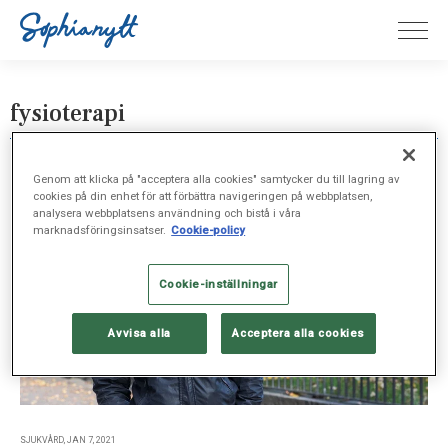
fysioterapi
Genom att klicka på "acceptera alla cookies" samtycker du till lagring av
cookies på din enhet för att förbättra navigeringen på webbplatsen,
analysera webbplatsens användning och bistå i våra
marknadsföringsinsatser.
Cookie-policy
Cookie-inställningar
Avvisa alla
Acceptera alla cookies
SJUKVÅRD, JAN 7, 2021