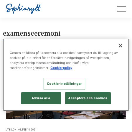
examensceremoni
Genom att klicka på "acceptera alla cookies" samtycker du till lagring av
cookies på din enhet för att förbättra navigeringen på webbplatsen,
analysera webbplatsens användning och bistå i våra
marknadsföringsinsatser.
Cookie-policy
Cookie-inställningar
Avvisa alla
Acceptera alla cookies
UTBILDNING, FEB 10, 2021