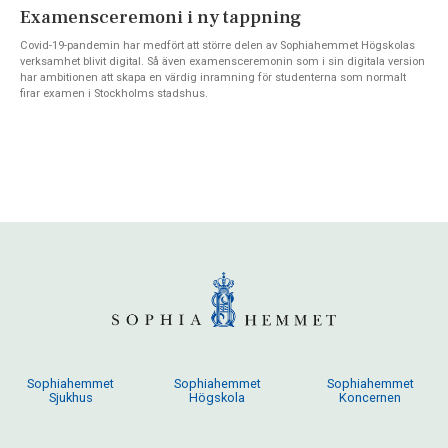
Examensceremoni i ny tappning
Covid-19-pandemin har medfört att större delen av Sophiahemmet Högskolas
verksamhet blivit digital. Så även examensceremonin som i sin digitala version
har ambitionen att skapa en värdig inramning för studenterna som normalt
firar examen i Stockholms stadshus.
Sophiahemmet
Sophiahemmet
Sophiahemmet
Sjukhus
Högskola
Koncernen