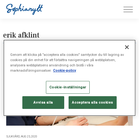
erik afklint
Genom att klicka på "acceptera alla cookies" samtycker du till lagring av
cookies på din enhet för att förbättra navigeringen på webbplatsen,
analysera webbplatsens användning och bistå i våra
marknadsföringsinsatser.
Cookie-policy
Cookie-inställningar
Avvisa alla
Acceptera alla cookies
SJUKVÅRD, AUG 25, 2020