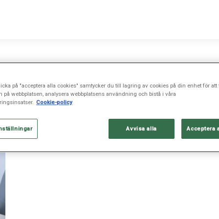
icka på "acceptera alla cookies" samtycker du till lagring av cookies på din enhet för att 
n på webbplatsen, analysera webbplatsens användning och bistå i våra
ingsinsatser.
Cookie-policy
nställningar
Avvisa alla
Acceptera 