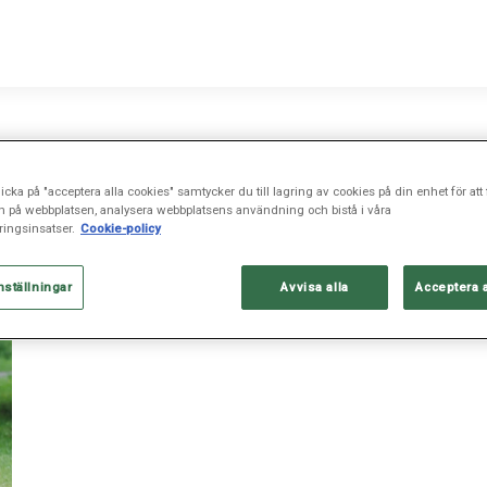
icka på "acceptera alla cookies" samtycker du till lagring av cookies på din enhet för att 
n på webbplatsen, analysera webbplatsens användning och bistå i våra
ingsinsatser.
Cookie-policy
nställningar
Avvisa alla
Acceptera 