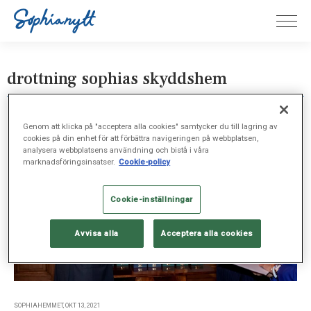
drottning sophias skyddshem
Genom att klicka på "acceptera alla cookies" samtycker du till lagring av
cookies på din enhet för att förbättra navigeringen på webbplatsen,
analysera webbplatsens användning och bistå i våra
marknadsföringsinsatser.
Cookie-policy
Cookie-inställningar
Avvisa alla
Acceptera alla cookies
SOPHIAHEMMET, OKT 13, 2021