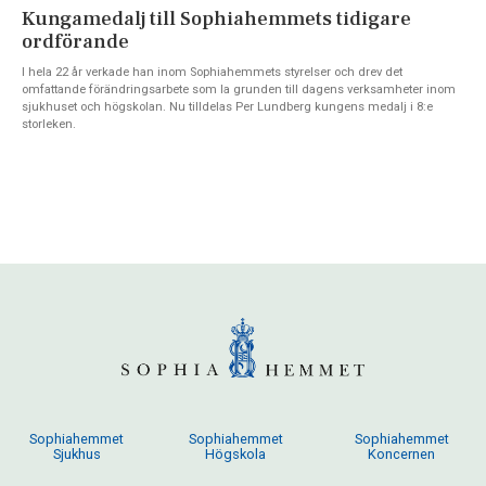
Kungamedalj till Sophiahemmets tidigare
ordförande
I hela 22 år verkade han inom Sophiahemmets styrelser och drev det
omfattande förändringsarbete som la grunden till dagens verksamheter inom
sjukhuset och högskolan. Nu tilldelas Per Lundberg kungens medalj i 8:e
storleken.
Sophiahemmet
Sophiahemmet
Sophiahemmet
Sjukhus
Högskola
Koncernen