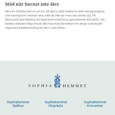
Stöd när barnet inte äter
Att som förälder känna oro för sitt barns aptit, matvanor eller näringsintag är
inte ovanligt och det kan vara svårt att veta var man ska vända sig. På
Barnsjukhuset Martina vid Sophiahemmet finns specialiserat stöd att få. Här
arbetar dietisten Maja Pavek tätt ihop med barnläkare för att ge individuellt
anpassad kostbehandling till barn i alla åldrar.
Sophiahemmet
Sophiahemmet
Sophiahemmet
Sjukhus
Högskola
Koncernen