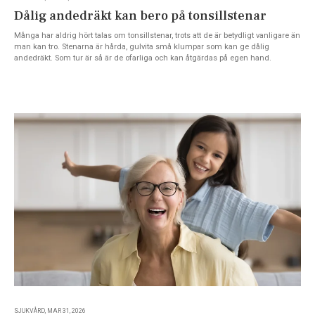
Dålig andedräkt kan bero på tonsillstenar
Många har aldrig hört talas om tonsillstenar, trots att de är betydligt vanligare än
man kan tro. Stenarna är hårda, gulvita små klumpar som kan ge dålig
andedräkt. Som tur är så är de ofarliga och kan åtgärdas på egen hand.
SJUKVÅRD, MAR 31, 2026