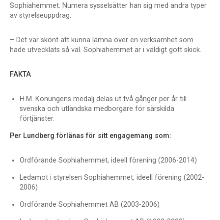
Sophiahemmet. Numera sysselsätter han sig med andra typer
av styrelseuppdrag.
– Det var skönt att kunna lämna över en verksamhet som
hade utvecklats så väl. Sophiahemmet är i väldigt gott skick.
FAKTA
H.M. Konungens medalj delas ut två gånger per år till
svenska och utländska medborgare för särskilda
förtjänster.
Per Lundberg förlänas för sitt engagemang som:
Ordförande Sophiahemmet, ideell förening (2006-2014)
Ledamot i styrelsen Sophiahemmet, ideell förening (2002-
2006)
Ordförande Sophiahemmet AB (2003-2006)