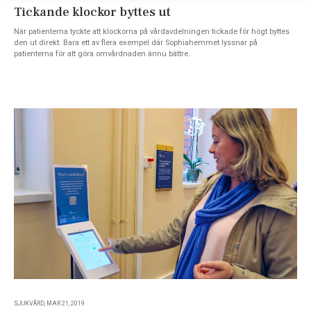
Tickande klockor byttes ut
När patienterna tyckte att klockorna på vårdavdelningen tickade för högt byttes
den ut direkt. Bara ett av flera exempel där Sophiahemmet lyssnar på
patienterna för att göra omvårdnaden ännu bättre.
SJUKVÅRD, MAR 21, 2019