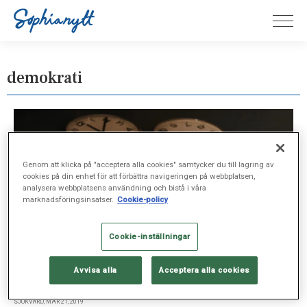
demokrati
Genom att klicka på "acceptera alla cookies" samtycker du till lagring av
cookies på din enhet för att förbättra navigeringen på webbplatsen,
analysera webbplatsens användning och bistå i våra
marknadsföringsinsatser.
Cookie-policy
Cookie-inställningar
Avvisa alla
Acceptera alla cookies
SJUKVÅRD, MAR 21, 2019