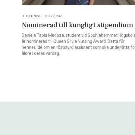
UTBILDNING, DEC 22, 2020
Nominerad till kungligt stipendium
Daniela Tapia Medoza, student vid Sophiahemmet Högskola
är nominerad till Queen Silvia Nursing Award. Detta för
hennes idé om en röststyrd assistent som ska underlätta fö
äldre i deras vardag.