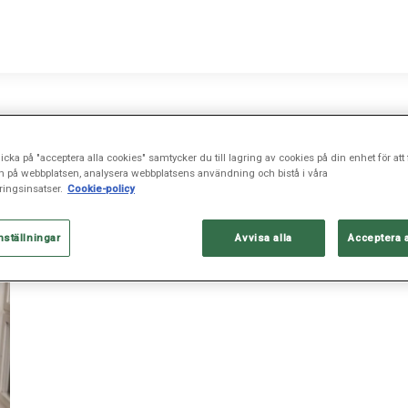
icka på "acceptera alla cookies" samtycker du till lagring av cookies på din enhet för att 
n på webbplatsen, analysera webbplatsens användning och bistå i våra
ingsinsatser.
Cookie-policy
nställningar
Avvisa alla
Acceptera 