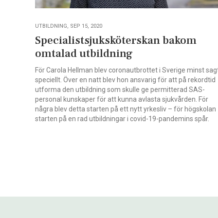
UTBILDNING, SEP 15, 2020
Specialistsjuksköterskan bakom
omtalad utbildning
För Carola Hellman blev coronautbrottet i Sverige minst sag
speciellt. Över en natt blev hon ansvarig för att på rekordtid
utforma den utbildning som skulle ge permitterad SAS-
personal kunskaper för att kunna avlasta sjukvården. För
några blev detta starten på ett nytt yrkesliv – för högskolan
starten på en rad utbildningar i covid-19-pandemins spår.