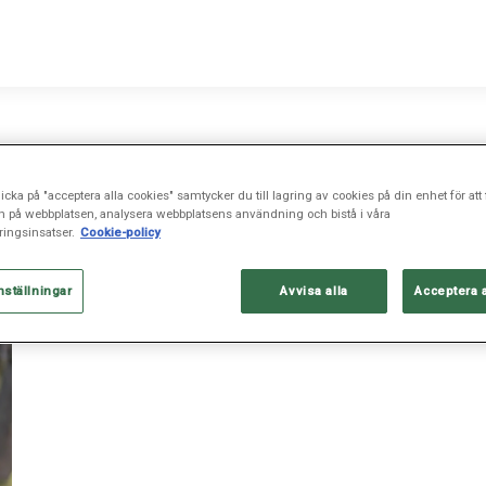
icka på "acceptera alla cookies" samtycker du till lagring av cookies på din enhet för att 
n på webbplatsen, analysera webbplatsens användning och bistå i våra
ingsinsatser.
Cookie-policy
nställningar
Avvisa alla
Acceptera 