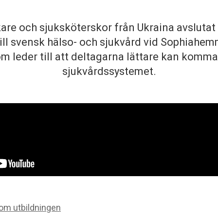
kare och sjuksköterskor från Ukraina avslutat
till svensk hälso- och sjukvård vid Sophiahe
m leder till att deltagarna lättare kan komma
sjukvårdssystemet.
om utbildningen