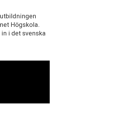
 utbildningen
mmet Högskola.
 in i det svenska