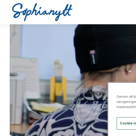
Genom att kl
navigeringe
marknadsför
Cookie-i