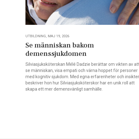
UTBILDNING, MAJ 19, 2026
Se människan bakom
demenssjukdomen
Silviasjuksköterskan Mélé Dadzie berättar om vikten av at
se människan, visa empati och värna hoppet för personer
med kognitiv sjukdom. Med egna erfarenheter och insikte
beskriver hon hur Silviasjuksköterskor har en unik roll att
skapa ett mer demensvänligt samhälle.