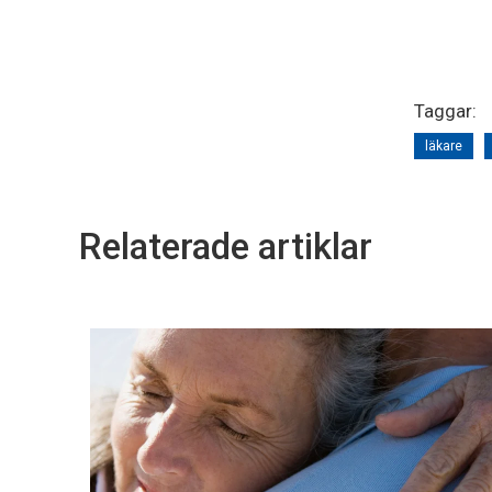
Taggar:
läkare
Relaterade artiklar