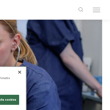
förbättra
alla cookies