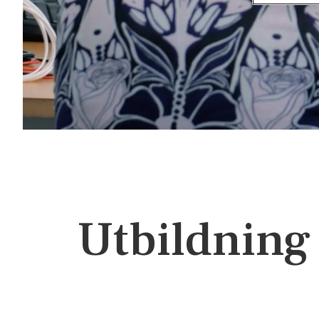
Utbildning