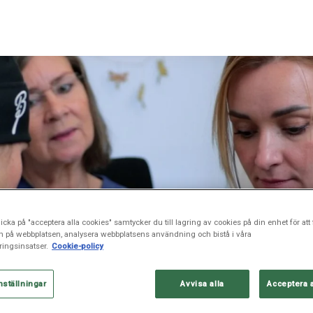
icka på "acceptera alla cookies" samtycker du till lagring av cookies på din enhet för att 
n på webbplatsen, analysera webbplatsens användning och bistå i våra
ingsinsatser.
Cookie-policy
nställningar
Avvisa alla
Acceptera 