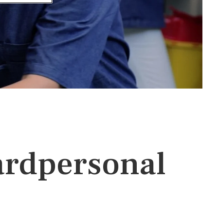
årdpersonal