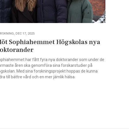
RSKNING, DEC 17, 2025
öt Sophiahemmet Högskolas nya
oktorander
phiahemmet har fått fyra nya doktorander som under de
rmaste åren ska genomföra sina forskarstudier på
gskolan. Med sina forskningsprojekt hoppas de kunna
dra till bättre vård och en mer jämlik hälsa.