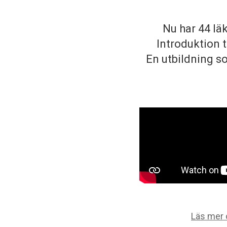
Nu har 44 lä
Introduktion 
En utbildning so
Läs mer 