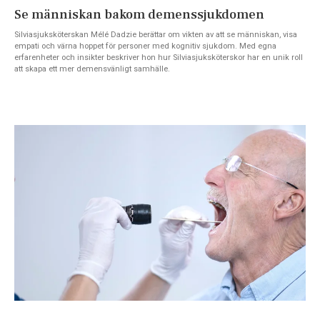
Se människan bakom demenssjukdomen
Silviasjuksköterskan Mélé Dadzie berättar om vikten av att se människan, visa
empati och värna hoppet för personer med kognitiv sjukdom. Med egna
erfarenheter och insikter beskriver hon hur Silviasjuksköterskor har en unik roll
att skapa ett mer demensvänligt samhälle.