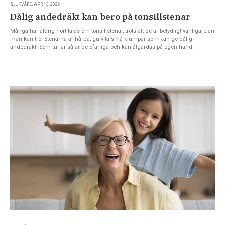
SJUKVÅRD, APR 13, 2026
Dålig andedräkt kan bero på tonsillstenar
Många har aldrig hört talas om tonsillstenar, trots att de är betydligt vanligare än
man kan tro. Stenarna är hårda, gulvita små klumpar som kan ge dålig
andedräkt. Som tur är så är de ofarliga och kan åtgärdas på egen hand.