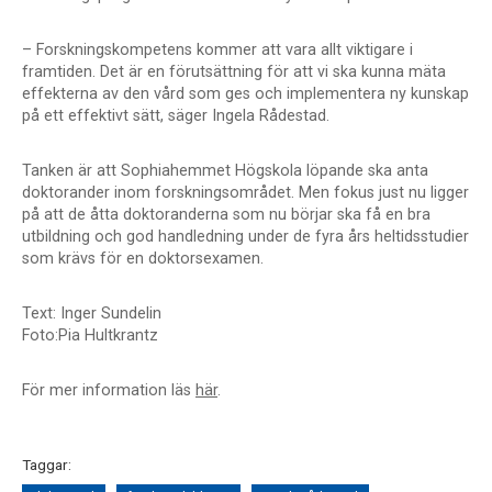
– Forskningskompetens kommer att vara allt viktigare i
framtiden. Det är en förutsättning för att vi ska kunna mäta
effekterna av den vård som ges och implementera ny kunskap
på ett effektivt sätt, säger Ingela Rådestad.
Tanken är att Sophiahemmet Högskola löpande ska anta
doktorander inom forskningsområdet. Men fokus just nu ligger
på att de åtta doktoranderna som nu börjar ska få en bra
utbildning och god handledning under de fyra års heltidsstudier
som krävs för en doktorsexamen.
Text: Inger Sundelin
Foto:Pia Hultkrantz
För mer information läs
här
.
Taggar: