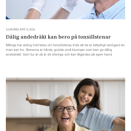
SJUKVÅRD, APR 13, 2026
Dålig andedräkt kan bero på tonsillstenar
Många har aldrig hört talas om tonsillstenar, trots att de är betydligt vanligare än
man kan tro. Stenarna är hårda, gulvita små klumpar som kan ge dålig
andedräkt. Som tur är så är de ofarliga och kan åtgärdas på egen hand.