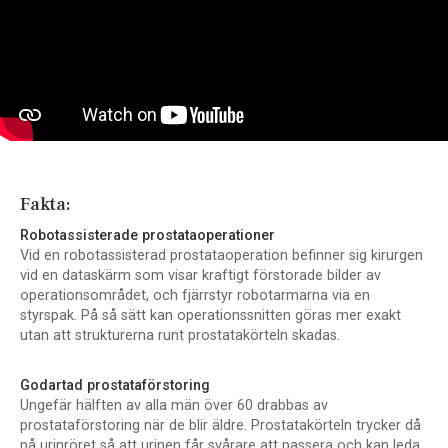
Fakta:
Robotassisterade prostataoperationer
Vid en robotassisterad prostataoperation befinner sig kirurgen
vid en dataskärm som visar kraftigt förstorade bilder av
operationsområdet, och fjärrstyr robotarmarna via en
styrspak. På så sätt kan operationssnitten göras mer exakt
utan att strukturerna runt prostatakörteln skadas.
Godartad prostataförstoring
Ungefär hälften av alla män över 60 drabbas av
prostataförstoring när de blir äldre. Prostatakörteln trycker då
på urinröret så att urinen får svårare att passera och kan leda