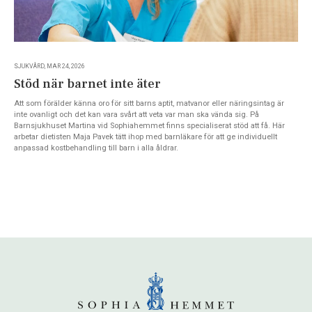
SJUKVÅRD, MAR 24, 2026
Stöd när barnet inte äter
Att som förälder känna oro för sitt barns aptit, matvanor eller näringsintag är
inte ovanligt och det kan vara svårt att veta var man ska vända sig. På
Barnsjukhuset Martina vid Sophiahemmet finns specialiserat stöd att få. Här
arbetar dietisten Maja Pavek tätt ihop med barnläkare för att ge individuellt
anpassad kostbehandling till barn i alla åldrar.