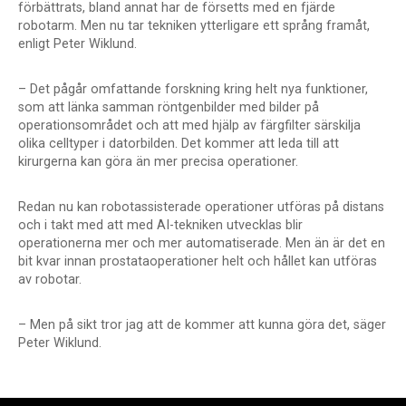
förbättrats, bland annat har de försetts med en fjärde
robotarm. Men nu tar tekniken ytterligare ett språng framåt,
enligt Peter Wiklund.
– Det pågår omfattande forskning kring helt nya funktioner,
som att länka samman röntgenbilder med bilder på
operationsområdet och att med hjälp av färgfilter särskilja
olika celltyper i datorbilden. Det kommer att leda till att
kirurgerna kan göra än mer precisa operationer.
Redan nu kan robotassisterade operationer utföras på distans
och i takt med att med AI-tekniken utvecklas blir
operationerna mer och mer automatiserade. Men än är det en
bit kvar innan prostataoperationer helt och hållet kan utföras
av robotar.
– Men på sikt tror jag att de kommer att kunna göra det, säger
Peter Wiklund.