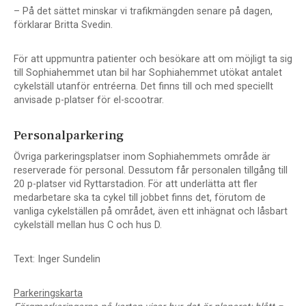
– På det sättet minskar vi trafikmängden senare på dagen,
förklarar Britta Svedin.
För att uppmuntra patienter och besökare att om möjligt ta sig
till Sophiahemmet utan bil har Sophiahemmet utökat antalet
cykelställ utanför entréerna. Det finns till och med speciellt
anvisade p-platser för el-scootrar.
Personalparkering
Övriga parkeringsplatser inom Sophiahemmets område är
reserverade för personal. Dessutom får personalen tillgång till
20 p-platser vid Ryttarstadion. För att underlätta att fler
medarbetare ska ta cykel till jobbet finns det, förutom de
vanliga cykelställen på området, även ett inhägnat och låsbart
cykelställ mellan hus C och hus D.
Text: Inger Sundelin
Parkeringskarta