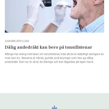
SJUKVÅRD, APR 13, 2026
Dålig andedräkt kan bero på tonsillstenar
Många har aldrig hört talas om tonsillstenar, trots att de är betydligt vanligare än
man kan tro. Stenarna är hårda, gulvita små klumpar som kan ge dålig
andedräkt. Som tur är så är de ofarliga och kan åtgärdas på egen hand.