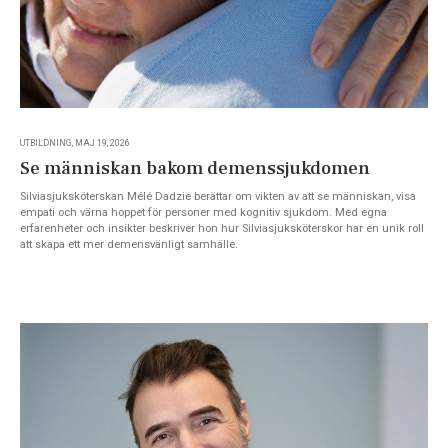
UTBILDNING, MAJ 19, 2026
Se människan bakom demenssjukdomen
Silviasjuksköterskan Mélé Dadzie berättar om vikten av att se människan, visa
empati och värna hoppet för personer med kognitiv sjukdom. Med egna
erfarenheter och insikter beskriver hon hur Silviasjuksköterskor har en unik roll
att skapa ett mer demensvänligt samhälle.