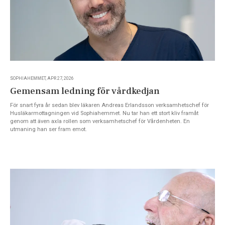
SOPHIAHEMMET, APR 27, 2026
Gemensam ledning för vårdkedjan
För snart fyra år sedan blev läkaren Andreas Erlandsson verksamhetschef för
Husläkarmottagningen vid Sophiahemmet. Nu tar han ett stort kliv framåt
genom att även axla rollen som verksamhetschef för Vårdenheten. En
utmaning han ser fram emot.