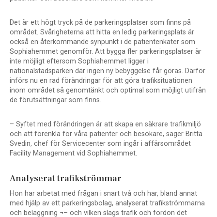
Det är ett högt tryck på de parkeringsplatser som finns på
området. Svårigheterna att hitta en ledig parkeringsplats är
också en återkommande synpunkt i de patientenkäter som
Sophiahemmet genomför. Att bygga fler parkeringsplatser är
inte möjligt eftersom Sophiahemmet ligger i
nationalstadsparken där ingen ny bebyggelse får göras. Därför
införs nu en rad förändringar för att göra trafiksituationen
inom området så genomtänkt och optimal som möjligt utifrån
de förutsättningar som finns.
– Syftet med förändringen är att skapa en säkrare trafikmiljö
och att förenkla för våra patienter och besökare, säger Britta
Svedin, chef för Servicecenter som ingår i affärsområdet
Facility Management vid Sophiahemmet.
Analyserat trafikströmmar
Hon har arbetat med frågan i snart två och har, bland annat
med hjälp av ett parkeringsbolag, analyserat trafikströmmarna
och beläggning ¬– och vilken slags trafik och fordon det