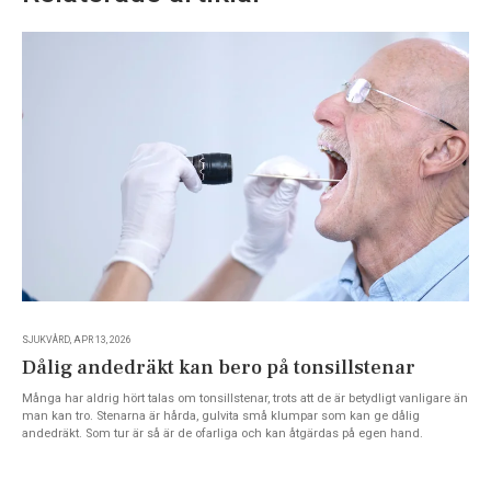
SJUKVÅRD, APR 13, 2026
Dålig andedräkt kan bero på tonsillstenar
Många har aldrig hört talas om tonsillstenar, trots att de är betydligt vanligare än
man kan tro. Stenarna är hårda, gulvita små klumpar som kan ge dålig
andedräkt. Som tur är så är de ofarliga och kan åtgärdas på egen hand.