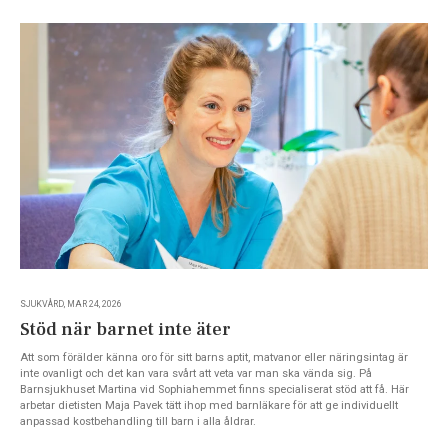
SJUKVÅRD, MAR 24, 2026
Stöd när barnet inte äter
Att som förälder känna oro för sitt barns aptit, matvanor eller näringsintag är
inte ovanligt och det kan vara svårt att veta var man ska vända sig. På
Barnsjukhuset Martina vid Sophiahemmet finns specialiserat stöd att få. Här
arbetar dietisten Maja Pavek tätt ihop med barnläkare för att ge individuellt
anpassad kostbehandling till barn i alla åldrar.