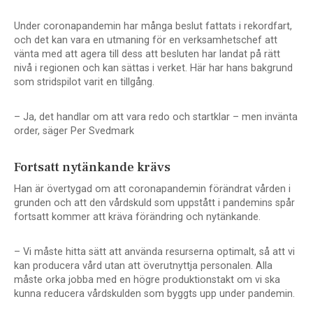
Under coronapandemin har många beslut fattats i rekordfart,
och det kan vara en utmaning för en verksamhetschef att
vänta med att agera till dess att besluten har landat på rätt
nivå i regionen och kan sättas i verket. Här har hans bakgrund
som stridspilot varit en tillgång.
– Ja, det handlar om att vara redo och startklar – men invänta
order, säger Per Svedmark
Fortsatt nytänkande krävs
Han är övertygad om att coronapandemin förändrat vården i
grunden och att den vårdskuld som uppstått i pandemins spår
fortsatt kommer att kräva förändring och nytänkande.
– Vi måste hitta sätt att använda resurserna optimalt, så att vi
kan producera vård utan att överutnyttja personalen. Alla
måste orka jobba med en högre produktionstakt om vi ska
kunna reducera vårdskulden som byggts upp under pandemin.