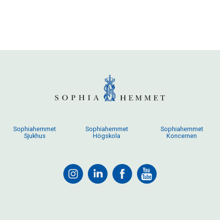
Sophiahemmet
Sophiahemmet
Sophiahemmet
Sjukhus
Högskola
Koncernen