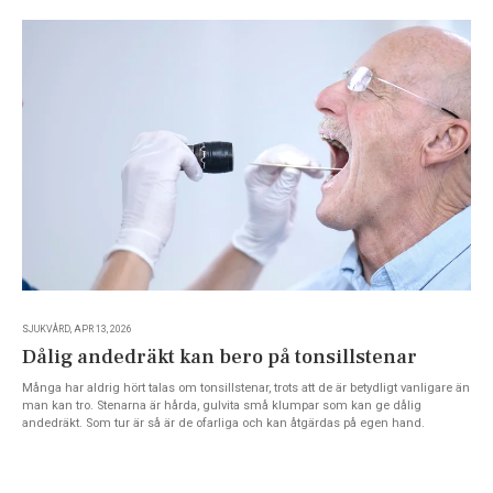
SJUKVÅRD, APR 13, 2026
Dålig andedräkt kan bero på tonsillstenar
Många har aldrig hört talas om tonsillstenar, trots att de är betydligt vanligare än
man kan tro. Stenarna är hårda, gulvita små klumpar som kan ge dålig
andedräkt. Som tur är så är de ofarliga och kan åtgärdas på egen hand.