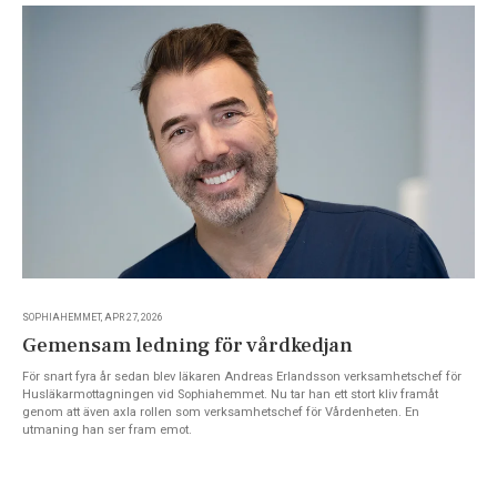
SOPHIAHEMMET, APR 27, 2026
Gemensam ledning för vårdkedjan
För snart fyra år sedan blev läkaren Andreas Erlandsson verksamhetschef för
Husläkarmottagningen vid Sophiahemmet. Nu tar han ett stort kliv framåt
genom att även axla rollen som verksamhetschef för Vårdenheten. En
utmaning han ser fram emot.