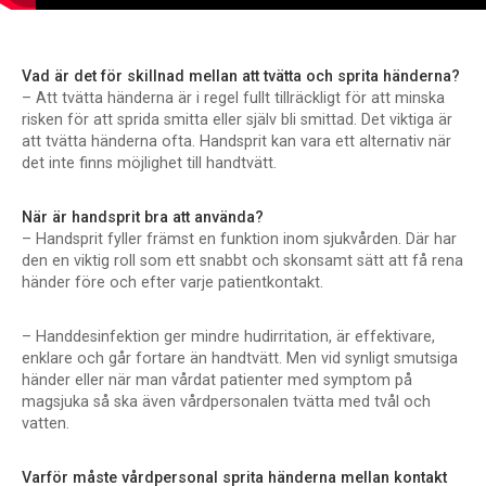
Vad är det för skillnad mellan att tvätta och sprita händerna?
– Att tvätta händerna är i regel fullt tillräckligt för att minska
risken för att sprida smitta eller själv bli smittad. Det viktiga är
att tvätta händerna ofta. Handsprit kan vara ett alternativ när
det inte finns möjlighet till handtvätt.
När är handsprit bra att använda?
– Handsprit fyller främst en funktion inom sjukvården. Där har
den en viktig roll som ett snabbt och skonsamt sätt att få rena
händer före och efter varje patientkontakt.
– Handdesinfektion ger mindre hudirritation, är effektivare,
enklare och går fortare än handtvätt. Men vid synligt smutsiga
händer eller när man vårdat patienter med symptom på
magsjuka så ska även vårdpersonalen tvätta med tvål och
vatten.
Varför måste vårdpersonal sprita händerna mellan kontakt