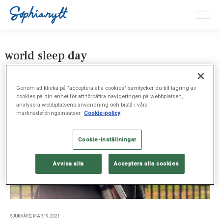
world sleep day
Genom att klicka på "acceptera alla cookies" samtycker du till lagring av
cookies på din enhet för att förbättra navigeringen på webbplatsen,
analysera webbplatsens användning och bistå i våra
marknadsföringsinsatser.
Cookie-policy
Cookie-inställningar
Avvisa alla
Acceptera alla cookies
SJUKVÅRD, MAR 19, 2021