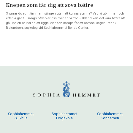
Knepen som får dig att sova bättre
Snurrar du runt timmar i sängen utan att kunna somna? Vad vi gör innan och
efter vi går till sängs påverkar oss mer än vi tror. – Ibland kan det vara bättre att
gå upp en stund än att ligga kvar och kämpa för att somna, säger Fredrik
Rickardson, psykolog vid Sophiahemmet Rehab Center.
Sophiahemmet
Sophiahemmet
Sophiahemmet
Sjukhus
Högskola
Koncernen