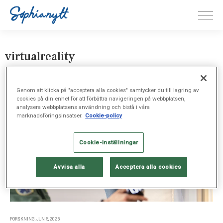
virtualreality
Genom att klicka på "acceptera alla cookies" samtycker du till lagring av
cookies på din enhet för att förbättra navigeringen på webbplatsen,
analysera webbplatsens användning och bistå i våra
marknadsföringsinsatser.
Cookie-policy
Cookie-inställningar
Avvisa alla
Acceptera alla cookies
FORSKNING, JUN 5, 2025