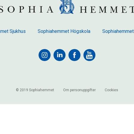
met Sjukhus
Sophiahemmet Högskola
Sophiahemmet
© 2019 Sophiahemmet
Om personuppgifter
Cookies