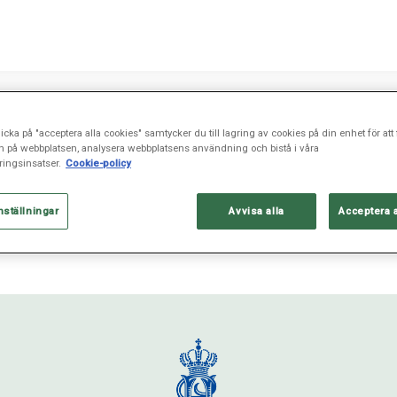
icka på "acceptera alla cookies" samtycker du till lagring av cookies på din enhet för att 
n på webbplatsen, analysera webbplatsens användning och bistå i våra
ingsinsatser.
Cookie-policy
nställningar
Avvisa alla
Acceptera 