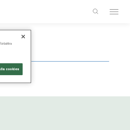
förbättra
alla cookies