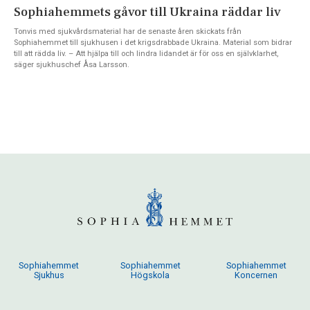
Sophiahemmets gåvor till Ukraina räddar liv
Tonvis med sjukvårdsmaterial har de senaste åren skickats från
Sophiahemmet till sjukhusen i det krigsdrabbade Ukraina. Material som bidrar
till att rädda liv. – Att hjälpa till och lindra lidandet är för oss en självklarhet,
säger sjukhuschef Åsa Larsson.
Sophiahemmet
Sophiahemmet
Sophiahemmet
Sjukhus
Högskola
Koncernen