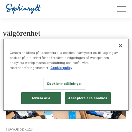
välgörenhet
Genom att klicka på "acceptera alla cookies" samtycker du till lagring av
cookies på din enhet för att förbättra navigeringen på webbplatsen,
analysera webbplatsens användning och bistå i våra
marknadsföringsinsatser.
Cookie-policy
Cookie-inställningar
Avvisa alla
Acceptera alla cookies
SJUKVÅRD, DEC 4, 2024