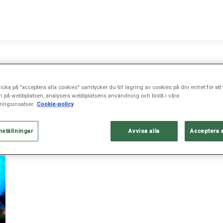
icka på "acceptera alla cookies" samtycker du till lagring av cookies på din enhet för att 
n på webbplatsen, analysera webbplatsens användning och bistå i våra
ingsinsatser.
Cookie-policy
nställningar
Avvisa alla
Acceptera 