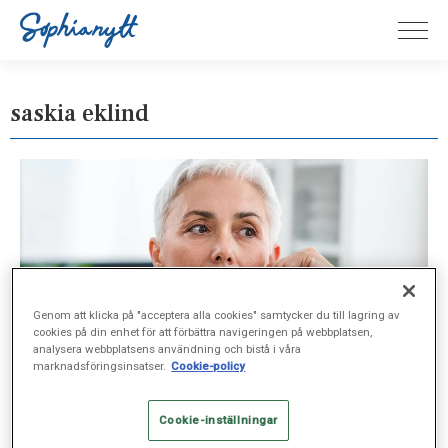
saskia eklind
Genom att klicka på "acceptera alla cookies" samtycker du till lagring av
cookies på din enhet för att förbättra navigeringen på webbplatsen,
analysera webbplatsens användning och bistå i våra
marknadsföringsinsatser.
Cookie-policy
Cookie-inställningar
SJUKVÅRD, JAN 7, 2025