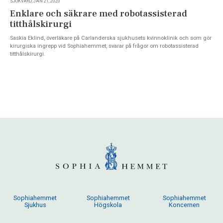
SJUKVÅRD, JAN 21, 2020
Enklare och säkrare med robotassisterad
titthålskirurgi
Saskia Eklind, överläkare på Carlanderska sjukhusets kvinnoklinik och som gör
kirurgiska ingrepp vid Sophiahemmet, svarar på frågor om robotassisterad
titthålskirurgi.
Sophiahemmet
Sophiahemmet
Sophiahemmet
Sjukhus
Högskola
Koncernen