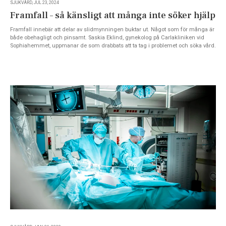
SJUKVÅRD, JUL 23, 2024
Framfall – så känsligt att många inte söker hjälp
Framfall innebär att delar av slidmynningen buktar ut. Något som för många är
både obehagligt och pinsamt. Saskia Eklind, gynekolog på Carlakliniken vid
Sophiahemmet, uppmanar de som drabbats att ta tag i problemet och söka vård.