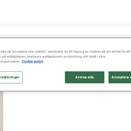
icka på "acceptera alla cookies" samtycker du till lagring av cookies på din enhet för att 
n på webbplatsen, analysera webbplatsens användning och bistå i våra
ingsinsatser.
Cookie-policy
nställningar
Avvisa alla
Acceptera 