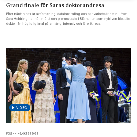
Grand finale för Saras doktorandresa
Efter nästan sex år av forskning, datainsamling och skrivarbete är det nu över.
Sara Heldring har nått målet och promoverats i Blå hallen som nybliven filosofie
doktor. En högtidlig final på en lång, intensiv och lärorik resa.
FORSKNING, OKT 24, 2024