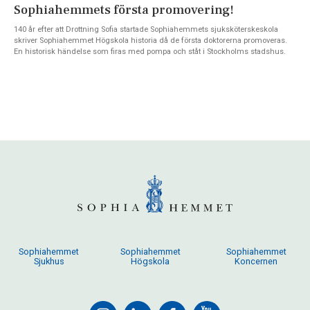
Sophiahemmets första promovering!
140 år efter att Drottning Sofia startade Sophiahemmets sjuksköterskeskola
skriver Sophiahemmet Högskola historia då de första doktorerna promoveras.
En historisk händelse som firas med pompa och ståt i Stockholms stadshus.
Sophiahemmet
Sophiahemmet
Sophiahemmet
Sjukhus
Högskola
Koncernen