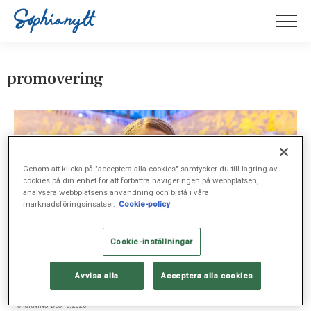
promovering
Genom att klicka på "acceptera alla cookies" samtycker du till lagring av
cookies på din enhet för att förbättra navigeringen på webbplatsen,
analysera webbplatsens användning och bistå i våra
marknadsföringsinsatser.
Cookie-policy
Cookie-inställningar
Avvisa alla
Acceptera alla cookies
FORSKNING, DEC 10, 2025