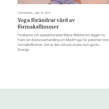
FORSKNING, JAN 18, 2019
Yoga förändrar vård av
förmaksflimmer
Forskaren och sjuksköterskan Maria Wahlström lägger nu
fram sin doktorsavhandling om MediYoga för patienter me
förmaksflimmer. Det är den största studie som gjorts i
Sverige.