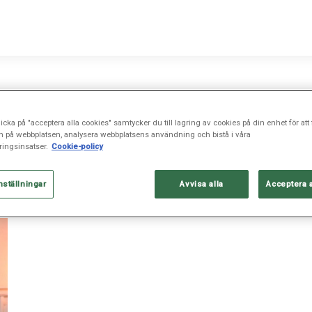
icka på "acceptera alla cookies" samtycker du till lagring av cookies på din enhet för att 
n på webbplatsen, analysera webbplatsens användning och bistå i våra
ingsinsatser.
Cookie-policy
nställningar
Avvisa alla
Acceptera 