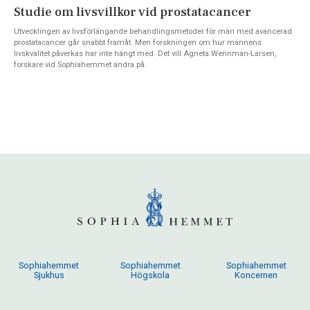
Studie om livsvillkor vid prostatacancer
Utvecklingen av livsförlängande behandlingsmetoder för män med avancerad
prostatacancer går snabbt framåt. Men forskningen om hur männens
livskvalitet påverkas har inte hängt med. Det vill Agneta Wennman-Larsen,
forskare vid Sophiahemmet ändra på.
Sophiahemmet
Sophiahemmet
Sophiahemmet
Sjukhus
Högskola
Koncernen