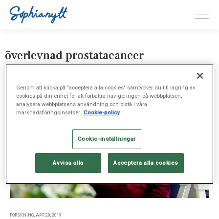
överlevnad prostatacancer
Genom att klicka på "acceptera alla cookies" samtycker du till lagring av
cookies på din enhet för att förbättra navigeringen på webbplatsen,
analysera webbplatsens användning och bistå i våra
marknadsföringsinsatser.
Cookie-policy
Cookie-inställningar
Avvisa alla
Acceptera alla cookies
FORSKNING, APR 29, 2019