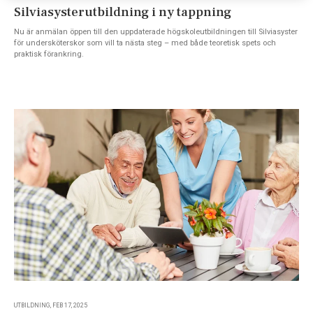
Silviasysterutbildning i ny tappning
Nu är anmälan öppen till den uppdaterade högskoleutbildningen till Silviasyster
för undersköterskor som vill ta nästa steg – med både teoretisk spets och
praktisk förankring.
UTBILDNING, FEB 17, 2025