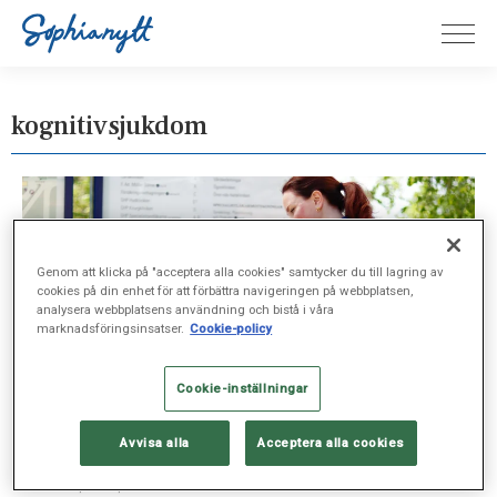
kognitivsjukdom
Genom att klicka på "acceptera alla cookies" samtycker du till lagring av
cookies på din enhet för att förbättra navigeringen på webbplatsen,
analysera webbplatsens användning och bistå i våra
marknadsföringsinsatser.
Cookie-policy
Cookie-inställningar
Avvisa alla
Acceptera alla cookies
UTBILDNING, MAJ 20, 2025