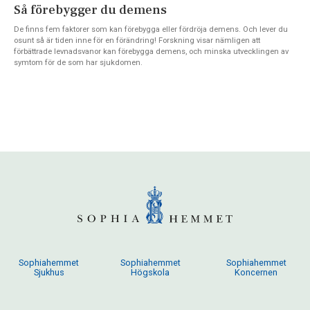
Så förebygger du demens
De finns fem faktorer som kan förebygga eller fördröja demens. Och lever du
osunt så är tiden inne för en förändring! Forskning visar nämligen att
förbättrade levnadsvanor kan förebygga demens, och minska utvecklingen av
symtom för de som har sjukdomen.
Sophiahemmet
Sophiahemmet
Sophiahemmet
Sjukhus
Högskola
Koncernen