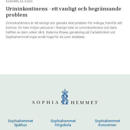
SJUKVÅRD, JUL 4, 2024
Urininkontinens – ett vanligt och begränsande
problem
Urininkontinens är ett vanligt och ganska stort problem för många, framför allt
kvinnor. En halv miljon personer i Sverige lider av urininkontinens och bara
hälften av dem söker vård. Katarina Brywe, gynekolog på Carlakliniken vid
Sophiahemmet inger ändå hopp för de som drabbats.
Sophiahemmet
Sophiahemmet
Sophiahemmet
Sjukhus
Högskola
Koncernen