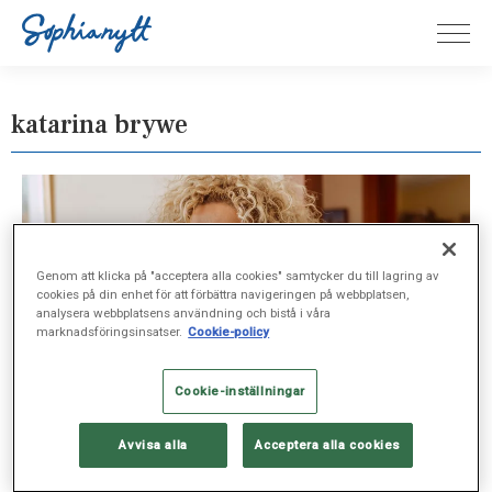
katarina brywe
Genom att klicka på "acceptera alla cookies" samtycker du till lagring av
cookies på din enhet för att förbättra navigeringen på webbplatsen,
analysera webbplatsens användning och bistå i våra
marknadsföringsinsatser.
Cookie-policy
Cookie-inställningar
Avvisa alla
Acceptera alla cookies
SJUKVÅRD, OKT 18, 2025