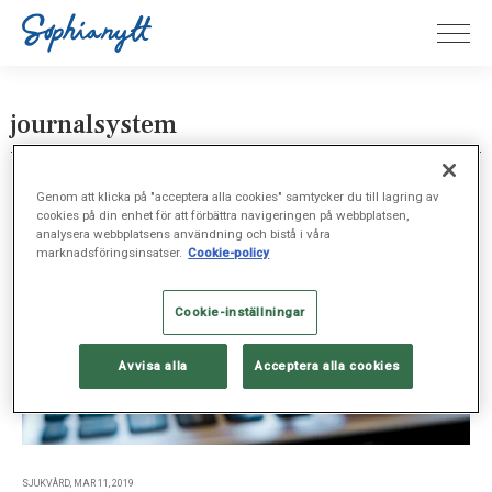
journalsystem
Genom att klicka på "acceptera alla cookies" samtycker du till lagring av
cookies på din enhet för att förbättra navigeringen på webbplatsen,
analysera webbplatsens användning och bistå i våra
marknadsföringsinsatser.
Cookie-policy
Cookie-inställningar
Avvisa alla
Acceptera alla cookies
SJUKVÅRD, MAR 11, 2019