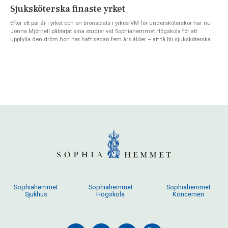
Sjuksköterska finaste yrket
Efter ett par år i yrket och en bronsplats i yrkes-VM för undersköterskor har nu
Jonna Mjörnell påbörjat sina studier vid Sophiahemmet Högskola för att
uppfylla den dröm hon har haft sedan fem års ålder – att få bli sjuksköterska.
Sophiahemmet
Sophiahemmet
Sophiahemmet
Sjukhus
Högskola
Koncernen