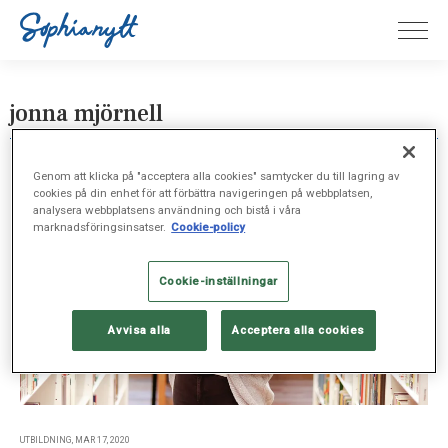
jonna mjörnell
Genom att klicka på "acceptera alla cookies" samtycker du till lagring av
cookies på din enhet för att förbättra navigeringen på webbplatsen,
analysera webbplatsens användning och bistå i våra
marknadsföringsinsatser.
Cookie-policy
Cookie-inställningar
Avvisa alla
Acceptera alla cookies
UTBILDNING, MAR 17, 2020