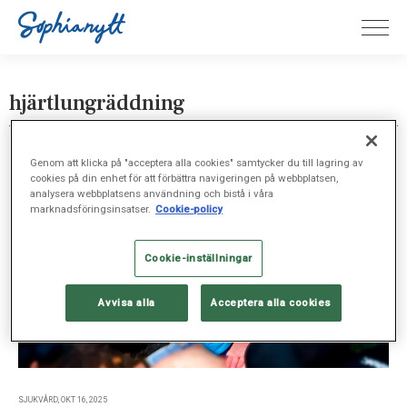
hjärtlungräddning
Genom att klicka på "acceptera alla cookies" samtycker du till lagring av
cookies på din enhet för att förbättra navigeringen på webbplatsen,
analysera webbplatsens användning och bistå i våra
marknadsföringsinsatser.
Cookie-policy
Cookie-inställningar
Avvisa alla
Acceptera alla cookies
SJUKVÅRD, OKT 16, 2025