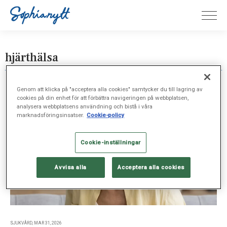
hjärthälsa
Genom att klicka på "acceptera alla cookies" samtycker du till lagring av
cookies på din enhet för att förbättra navigeringen på webbplatsen,
analysera webbplatsens användning och bistå i våra
marknadsföringsinsatser.
Cookie-policy
Cookie-inställningar
Avvisa alla
Acceptera alla cookies
SJUKVÅRD, MAR 31, 2026