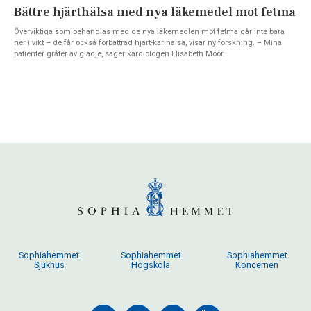
Bättre hjärthälsa med nya läkemedel mot fetma
Överviktiga som behandlas med de nya läkemedlen mot fetma går inte bara
ner i vikt – de får också förbättrad hjärt-kärlhälsa, visar ny forskning. – Mina
patienter gråter av glädje, säger kardiologen Elisabeth Moor.
Sophiahemmet
Sophiahemmet
Sophiahemmet
Sjukhus
Högskola
Koncernen