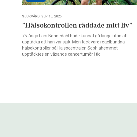
SJUKVÅRD, SEP 10, 2025
”Hälsokontrollen räddade mitt liv”
75-åriga Lars Bonnedahl hade kunnat gå länge utan att
upptäcka att han var sjuk. Men tack vare regelbundna
hälsokontroller på Hälsocentralen Sophiahemmet
upptäcktes en växande cancertumör i tid.