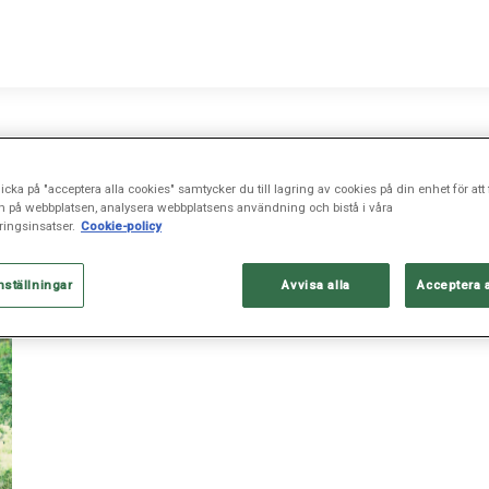
met
icka på "acceptera alla cookies" samtycker du till lagring av cookies på din enhet för att 
n på webbplatsen, analysera webbplatsens användning och bistå i våra
ingsinsatser.
Cookie-policy
nställningar
Avvisa alla
Acceptera 