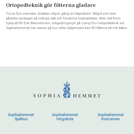
Ortopedteknik gör fötterna gladare
Tre av fyra svenskar drabbas någon gång av fotproblem. Något som kan
påverka vardagen på många sätt och försämra livskvaliteten. Men det finns
hjälp att få! Erik Wennerholm, ortopedingenjör på Camp Pro Ortopedteknik vid
Sophiahemmet, har svaren på hur olika hjälpmedel kan få fötterna att må bättre.
Sophiahemmet
Sophiahemmet
Sophiahemmet
Sjukhus
Högskola
Koncernen