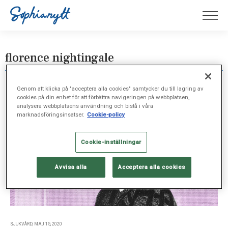
florence nightingale
Genom att klicka på "acceptera alla cookies" samtycker du till lagring av
cookies på din enhet för att förbättra navigeringen på webbplatsen,
analysera webbplatsens användning och bistå i våra
marknadsföringsinsatser.
Cookie-policy
Cookie-inställningar
Avvisa alla
Acceptera alla cookies
SJUKVÅRD, MAJ 15, 2020