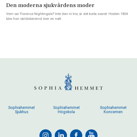
Den moderna sjukvårdens moder
Vem var Florence Nightingale? Inte den ni tror, är det korta svaret. Hösten 1854
blev hon världsberömd över en natt.
Sophiahemmet
Sophiahemmet
Sophiahemmet
Sjukhus
Högskola
Koncernen