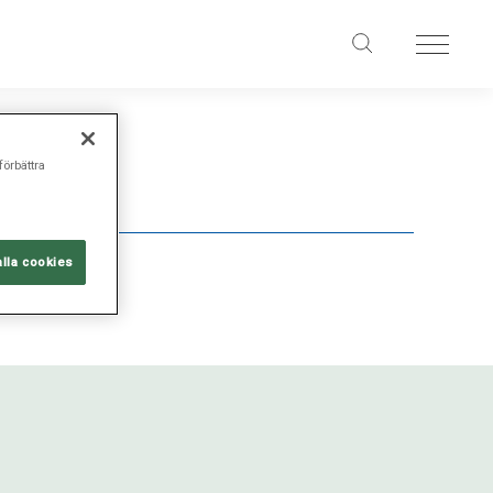
förbättra
alla cookies