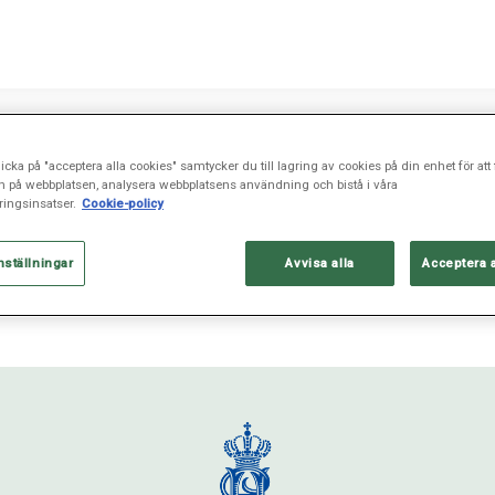
icka på "acceptera alla cookies" samtycker du till lagring av cookies på din enhet för att 
n på webbplatsen, analysera webbplatsens användning och bistå i våra
ingsinsatser.
Cookie-policy
nställningar
Avvisa alla
Acceptera 