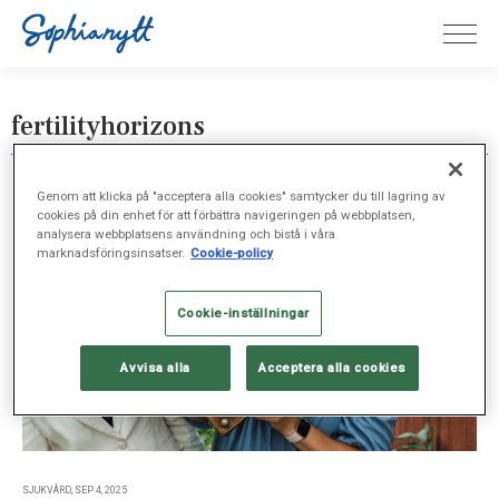
fertilityhorizons
Genom att klicka på "acceptera alla cookies" samtycker du till lagring av
cookies på din enhet för att förbättra navigeringen på webbplatsen,
analysera webbplatsens användning och bistå i våra
marknadsföringsinsatser.
Cookie-policy
Cookie-inställningar
Avvisa alla
Acceptera alla cookies
SJUKVÅRD, SEP 4, 2025