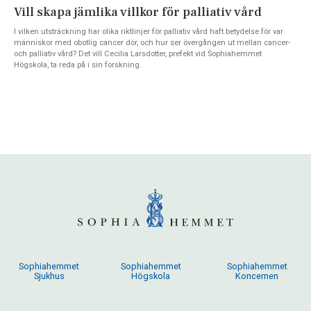
Vill skapa jämlika villkor för palliativ vård
I vilken utsträckning har olika riktlinjer för palliativ vård haft betydelse för var
människor med obotlig cancer dör, och hur ser övergången ut mellan cancer-
och palliativ vård? Det vill Cecilia Larsdotter, prefekt vid Sophiahemmet
Högskola, ta reda på i sin forskning.
Sophiahemmet
Sophiahemmet
Sophiahemmet
Sjukhus
Högskola
Koncernen