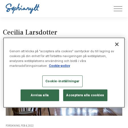
Cecilia Larsdotter
Genom att klicka på "acceptera alla cookies" samtycker du till lagring av
cookies på din enhet för att förbättra navigeringen på webbplatsen,
analysera webbplatsens användning och bistå i våra
marknadsföringsinsatser.
Cookie-policy
Cookie-inställningar
Avvisa alla
Acceptera alla cookies
FORSKNING, FEB 4, 2022