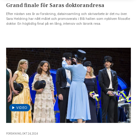
Grand finale för Saras doktorandresa
Efter nästan sex år av forskning, datainsamling och skrivarbete är det nu över.
Sara Heldring har nått målet och promoverats i Blå hallen som nybliven filosofie
doktor. En högtidlig final på en lång, intensiv och lärorik resa.
FORSKNING, OKT 24, 2024