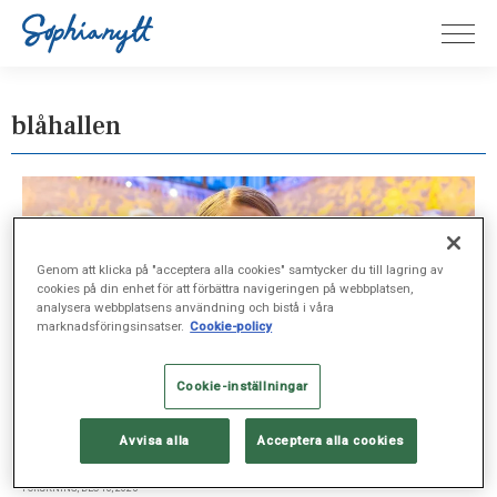
blåhallen
Genom att klicka på "acceptera alla cookies" samtycker du till lagring av
cookies på din enhet för att förbättra navigeringen på webbplatsen,
analysera webbplatsens användning och bistå i våra
marknadsföringsinsatser.
Cookie-policy
Cookie-inställningar
Avvisa alla
Acceptera alla cookies
FORSKNING, DEC 10, 2025