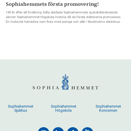
Sophiahemmets första promovering!
140 år efter att Drottning Sofia startade Sophiahemmets sjuksköterskeskola
skriver Sophiahemmet Högskola historia då de första doktorerna promoveras.
En historisk händelse som firas med pompa och ståt i Stockholms stadshus.
Sophiahemmet
Sophiahemmet
Sophiahemmet
Sjukhus
Högskola
Koncernen